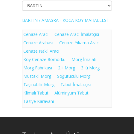
BARTIN / AMASRA - KOCA KÖY MAHALLESİ
Cenaze Aracı
Cenaze Aracı İmalatçısı
Cenaze Arabası
Cenaze Yıkama Aracı
Cenaze Nakil Aracı
Köy Cenaze Römorku
Morg İmalatı
Morg Fabrikası
2 li Morg
3 lü Morg
Müstakil Morg
Soğutuculu Morg
Taşınabilir Morg
Tabut İmalatçısı
Klimalı Tabut
Alüminyum Tabut
Taziye Karavanı