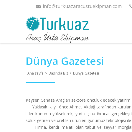
info@turkuazaracustuekipman.com
Dünya Gazetesi
Ana sayfa
>
Basında Biz
>
Dünya Gazetesi
Kayseri Cenaze Araçları sektöre öncülük edecek yatırıml
Yaklaşık iki yıl önce Ahmet Akdağ tarafından kurulan K
lider konuma yükselerek, yurt dışına ihracat gerçekleşti
soluk getiren ve üretilen ürünleri günümüz teknolojisi ile
Firma, kendi imalatı olan tabut ve seyyar morglara ye