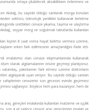
 durumunda ortaya çıkabilecek aksaklıkların önlenmesi ve
lirten Akdağ, bu sayede öldüğü sanılarak morga konulan
ydeden sektörü, teknolojik yenilikler kullanarak ilerletme
ategoride ürettikleri cenaze yıkama, taşıma ve ulaştırma
n Akdağ, seyyar morg ve soğutmalı tabutlarda kullanılan
an kişinin 8 saat sonra hayat belirtisi vermesi üzerine,
ayların erken fark edilmesinin amaçlandığını ifade etti.
di imalatımız olan cenaze ekipmanlarında kullanarak
ri ölüm olarak algılamalarının önüne geçmeyi planlıyoruz.
vatandaş, yakınlarının fark etmesi üzerine doktorların
tleri algılayarak uyarı veriyor. Bu sayede öldüğü sanılan
e sahiplerinin cenazenin son gecesini evinde geçirmesi
eçirmesi sağlanıyor. Böylece hem para kazanıyor, hem de
raç gereçleri imalatında kullanılan malzeme ve işçilik
besi, son 4 yıl sadece cenaze araç-gereçlerinin imalatı ve