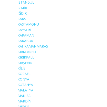
İSTANBUL
İZMİR
IĞDIR
KARS
KASTAMONU
KAYSERİ
KARAMAN
KARABÜK
KAHRAMANMARAŞ
KIRKLARELİ
KIRIKKALE
KIRŞEHİR
KİLİS
KOCAELİ
KONYA
KÜTAHYA
MALATYA
MANİSA
MARDİN
MERSİN