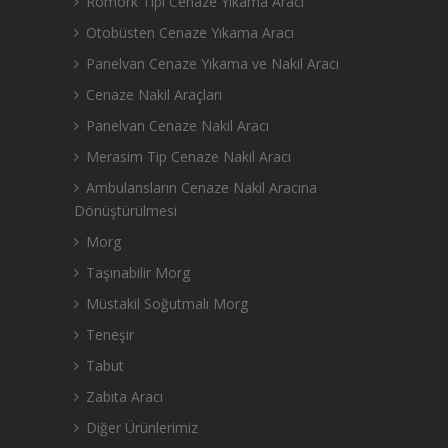
Römork Tipi Cenaze Yıkama Aracı
Otobüsten Cenaze Yıkama Aracı
Panelvan Cenaze Yıkama ve Nakil Aracı
Cenaze Nakil Araçları
Panelvan Cenaze Nakil Aracı
Merasim Tip Cenaze Nakil Aracı
Ambulansların Cenaze Nakil Aracına
Dönüştürülmesi
Morg
Taşınabilir Morg
Müstakil Soğutmalı Morg
Teneşir
Tabut
Zabıta Aracı
Diğer Ürünlerimiz