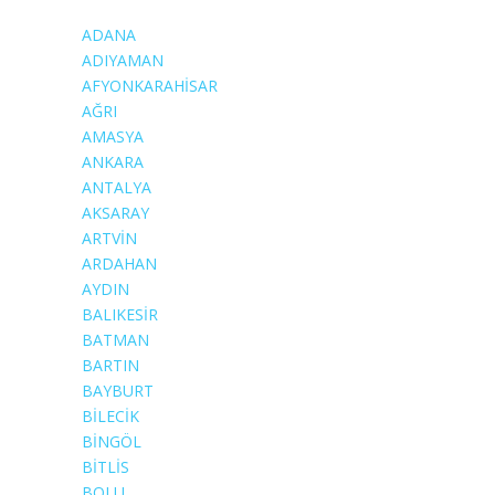
ADANA
ADIYAMAN
AFYONKARAHİSAR
AĞRI
AMASYA
ANKARA
ANTALYA
AKSARAY
ARTVİN
ARDAHAN
AYDIN
BALIKESİR
BATMAN
BARTIN
BAYBURT
BİLECİK
BİNGÖL
BİTLİS
BOLU