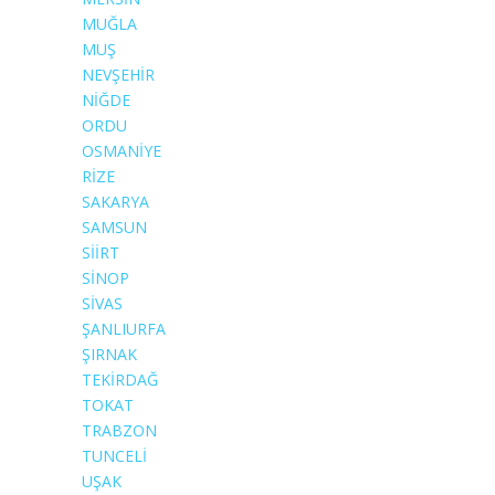
MUĞLA
MUŞ
NEVŞEHİR
NİĞDE
ORDU
OSMANİYE
RİZE
SAKARYA
SAMSUN
SİİRT
SİNOP
SİVAS
ŞANLIURFA
ŞIRNAK
TEKİRDAĞ
TOKAT
TRABZON
TUNCELİ
UŞAK