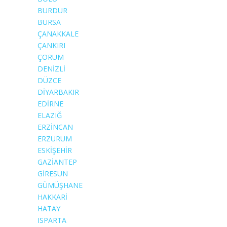
BURDUR
BURSA
ÇANAKKALE
ÇANKIRI
ÇORUM
DENİZLİ
DÜZCE
DİYARBAKIR
EDİRNE
ELAZIĞ
ERZİNCAN
ERZURUM
ESKİŞEHİR
GAZİANTEP
GİRESUN
GÜMÜŞHANE
HAKKARİ
HATAY
ISPARTA