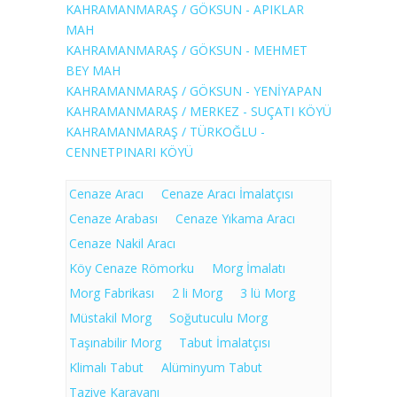
KAHRAMANMARAŞ / GÖKSUN - APIKLAR
MAH
KAHRAMANMARAŞ / GÖKSUN - MEHMET
BEY MAH
KAHRAMANMARAŞ / GÖKSUN - YENİYAPAN
KAHRAMANMARAŞ / MERKEZ - SUÇATI KÖYÜ
KAHRAMANMARAŞ / TÜRKOĞLU -
CENNETPINARI KÖYÜ
Cenaze Aracı
Cenaze Aracı İmalatçısı
Cenaze Arabası
Cenaze Yıkama Aracı
Cenaze Nakil Aracı
Köy Cenaze Römorku
Morg İmalatı
Morg Fabrikası
2 li Morg
3 lü Morg
Müstakil Morg
Soğutuculu Morg
Taşınabilir Morg
Tabut İmalatçısı
Klimalı Tabut
Alüminyum Tabut
Taziye Karavanı