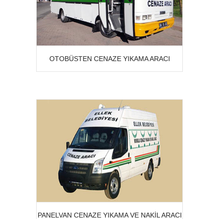
detay
OTOBÜSTEN CENAZE YIKAMA ARACI
detay
PANELVAN CENAZE YIKAMA VE NAKIL ARACI