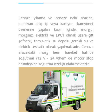
Cenaze yıkama ve cenaze nakil araçları,
panelvan araç içi veya kamyon -kamyonet
üzerlerine yapılan kabin içinde, morglu,
morgsuz, elektrikli ve LPG’li olmak üzere çift
şofbenli, temiz-atık su depolu gerekli su ve
elektrik tesisatlı olarak yapılmaktadır. Cenaze
aracındaki morg hem hareket halinde
soğutmalı (12 V - 24 V)hem de motor stop
halindeyken soğutma özelliği olabilmektedir.