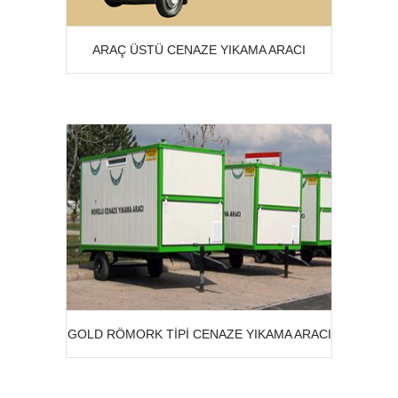
detay
ARAÇ ÜSTÜ CENAZE YIKAMA ARACI
detay
GOLD RÖMORK TIPI CENAZE YIKAMA ARACI