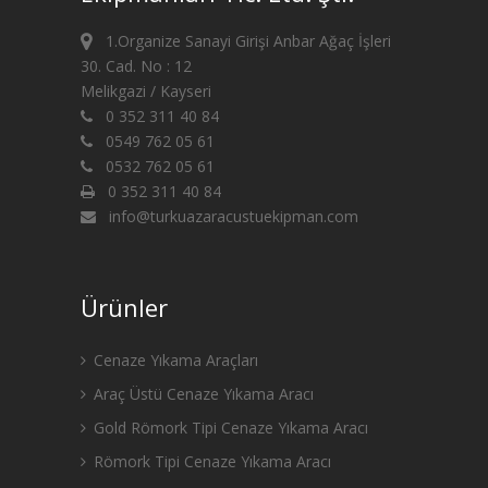
1.Organize Sanayi Girişi Anbar Ağaç İşleri
30. Cad. No : 12
Melikgazi / Kayseri
0 352 311 40 84
0549 762 05 61
0532 762 05 61
0 352 311 40 84
info@turkuazaracustuekipman.com
Ürünler
Cenaze Yıkama Araçları
Araç Üstü Cenaze Yıkama Aracı
Gold Römork Tipi Cenaze Yıkama Aracı
Römork Tipi Cenaze Yıkama Aracı