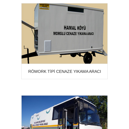
detay
RÖMORK TIPI CENAZE YIKAMA ARACI