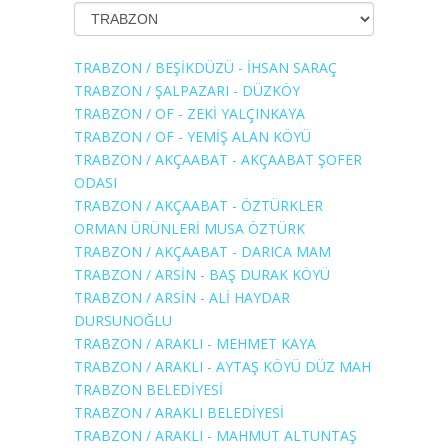
TRABZON / BEŞİKDÜZÜ - İHSAN SARAÇ
TRABZON / ŞALPAZARI - DÜZKÖY
TRABZON / OF - ZEKİ YALÇINKAYA
TRABZON / OF - YEMİŞ ALAN KÖYÜ
TRABZON / AKÇAABAT - AKÇAABAT ŞOFER
ODASI
TRABZON / AKÇAABAT - ÖZTÜRKLER
ORMAN ÜRÜNLERİ MUSA ÖZTÜRK
TRABZON / AKÇAABAT - DARICA MAM
TRABZON / ARSİN - BAŞ DURAK KÖYÜ
TRABZON / ARSİN - ALİ HAYDAR
DURSUNOĞLU
TRABZON / ARAKLI - MEHMET KAYA
TRABZON / ARAKLI - AYTAŞ KÖYÜ DÜZ MAH
TRABZON BELEDİYESİ
TRABZON / ARAKLI BELEDİYESİ
TRABZON / ARAKLI - MAHMUT ALTUNTAŞ