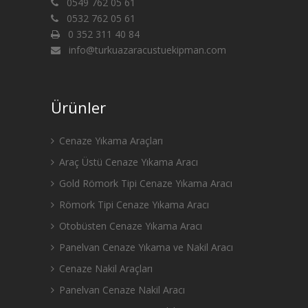
0549 762 05 61
0532 762 05 61
0 352 311 40 84
info@turkuazaracustuekipman.com
Ürünler
Cenaze Yıkama Araçları
Araç Üstü Cenaze Yıkama Aracı
Gold Römork Tipi Cenaze Yıkama Aracı
Römork Tipi Cenaze Yıkama Aracı
Otobüsten Cenaze Yıkama Aracı
Panelvan Cenaze Yıkama ve Nakil Aracı
Cenaze Nakil Araçları
Panelvan Cenaze Nakil Aracı