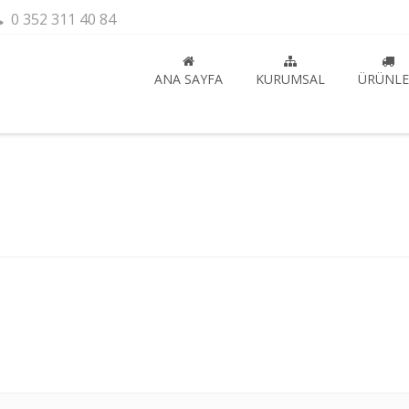
0 352 311 40 84
ANA SAYFA
KURUMSAL
ÜRÜNLE