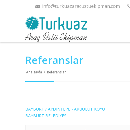
info@turkuazaracustuekipman.com
Referanslar
Ana sayfa
>
Referanslar
BAYBURT / AYDINTEPE - AKBULUT KÖYÜ
BAYBURT BELEDİYESİ