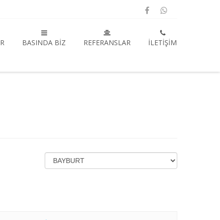
R
BASINDA BIZ
REFERANSLAR
İLETIŞIM