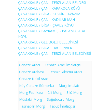
ÇANAKKALE / ÇAN - TERZİ ALAN BELDESİ
ÇANAKKALE / ÇAN - KARAKOCA KÖYÜ
ÇANAKKALE / BİGA - KESKİN LAVAZIM
ÇANAKKALE / ÇAN - KADILAR MAH
ÇANAKKALE / BİGA - ÇAVUŞ KÖYÜ
ÇANAKKALE / BAYRAMİÇ - PALAMUTABA
KÖYÜ
ÇANAKKALE / GELİBOLU BELEDİYESİ
ÇANAKKALE / BİGA - HACI ENVER
ÇANAKKALE / ÇAN - TERZİ ALAN BELEDİYESİ
Cenaze Aracı
Cenaze Aracı İmalatçısı
Cenaze Arabası
Cenaze Yıkama Aracı
Cenaze Nakil Aracı
Köy Cenaze Römorku
Morg İmalatı
Morg Fabrikası
2 li Morg
3 lü Morg
Müstakil Morg
Soğutuculu Morg
Taşınabilir Morg
Tabut İmalatçısı