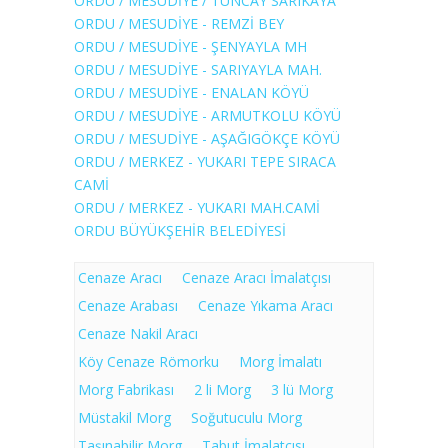
ORDU / MESUDİYE / TUNCAY SARIKAYA
ORDU / MESUDİYE - REMZİ BEY
ORDU / MESUDİYE - ŞENYAYLA MH
ORDU / MESUDİYE - SARIYAYLA MAH.
ORDU / MESUDİYE - ENALAN KÖYÜ
ORDU / MESUDİYE - ARMUTKOLU KÖYÜ
ORDU / MESUDİYE - AŞAĞIGÖKÇE KÖYÜ
ORDU / MERKEZ - YUKARI TEPE SIRACA
CAMİ
ORDU / MERKEZ - YUKARI MAH.CAMİ
ORDU BÜYÜKŞEHİR BELEDİYESİ
Cenaze Aracı
Cenaze Aracı İmalatçısı
Cenaze Arabası
Cenaze Yıkama Aracı
Cenaze Nakil Aracı
Köy Cenaze Römorku
Morg İmalatı
Morg Fabrikası
2 li Morg
3 lü Morg
Müstakil Morg
Soğutuculu Morg
Taşınabilir Morg
Tabut İmalatçısı