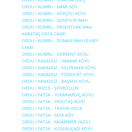
ORDU / KUMRU - NAMİ GÖV
ORDU / KUMRU - GÖKÇELİ KÖYÜ
ORDU / KUMRU - GÜNEYCİK MAH
ORDU / KUMRU - ERGENTÜRK MAH
KABATAŞ ORTA CAMİİ
ORDU / KUMRU - DUMAN MAH GÜNEY
CAMİİ
ORDU / KUMRU - DERBENT KÖYÜ
ORDU / KABADÜZ - HARAMİ KÖYÜ
ORDU / KABADÜZ - GELİNYAKA KÖYÜ
ORDU / KABADÜZ - ESENYURT KÖYÜ
ORDU / KABADÜZ - BAŞKÖY KÖYÜ
ORDU / İKİZCE - ŞENBOLLUK
ORDU / FATSA - YUKARIARDIÇ KÖYÜ
ORDU / FATSA - YASSITAŞ KÖYÜ
ORDU / FATSA - TAHSİN HOCA
ORDU / FATSA - SEFA KÖY
ORDU / FATSA - MUAMMER YAZICI
ORDU / FATSA - KÖSEBUÇAĞI KÖYÜ