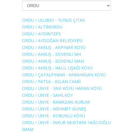
ORDU / ULUBEY - YUNUS ÇITAK
ORDU / ALTINORDU
ORDU / AYDINTEPE
ORDU / AYDOĞAN BELEDİYESİ
ORDU / AKKUŞ - AKPINAR KÖYÜ
ORDU / AKKUŞ - DÜVENLİ MH
ORDU / AKKUŞ - DÜVENLİ MAH.
ORDU / AKKUŞ - HALİL UŞAĞI KÖYÜ
ORDU / ÇATALPINARI - KARAHASAN KÖYÜ
ORDU / FATSA - ASLAN CAMİİ
ORDU / ÜNYE - YAVİ KÖYÜ HAPAN KÖYÜ
ORDU / ÜNYE - SAHİLKÖY
ORDU / ÜNYE - RAMAZAN KURUM
ORDU / ÜNYE - MEHMET GÜNEŞ
ORDU / ÜNYE - KORUKLU KÖYÜ
ORDU / ÜNYE - İNKUR MUSTAFA YAĞCIOĞLU
İMAM