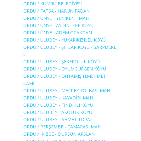
ORDU / KUMRU BELEDİYESİ
ORDU / FATSA - HARUN FADAN
ORDU / ÜNYE - YENİKENT MAH
ORDU / ÜNYE - AYDINTEPE KÖYÜ
ORDU / ÜNYE - ADEM OCAKDAN
ORDU / ULUBEY - YUKARIKIZILEL KÖYÜ
ORDU / ULUBEY - ŞIHLAR KÖYÜ - SARPDERE
C
ORDU / ULUBEY - ŞEKEROLUK KÖYÜ
ORDU / ULUBEY - OYUMGÜRGEN KÖYÜ
ORDU / ULUBEY - OHTAMIŞ H.MEHMET
CAMİ
ORDU / ULUBEY - MERKEZ YOLBAŞI MAH.
ORDU / ULUBEY - KAYADİBİ MAH.
ORDU / ULUBEY - FINDIKLI KÖYÜ
ORDU / ULUBEY - AKOLUK KÖYÜ
ORDU / ULUBEY - AHMET TOPAL
ORDU / PERŞEMBE - ÇAMARASI MAH
ORDU / İKİZCE - DURSUN ARSLAN