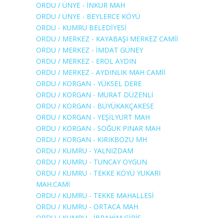
ORDU / ÜNYE - İNKUR MAH
ORDU / ÜNYE - BEYLERCE KÖYÜ
ORDU - KUMRU BELEDİYESİ
ORDU / MERKEZ - KAYABAŞI MERKEZ CAMİİ
ORDU / MERKEZ - İMDAT GÜNEY
ORDU / MERKEZ - EROL AYDIN
ORDU / MERKEZ - AYDINLIK MAH CAMİİ
ORDU / KORGAN - YÜKSEL DERE
ORDU / KORGAN - MURAT DÜZENLİ
ORDU / KORGAN - BÜYÜKAKÇAKESE
ORDU / KORGAN - YEŞİLYURT MAH
ORDU / KORGAN - SOĞUK PINAR MAH
ORDU / KORGAN - KIRIKBOZU MH
ORDU / KUMRU - YALNIZDAM
ORDU / KUMRU - TUNCAY OYGUN
ORDU / KUMRU - TEKKE KÖYÜ YUKARI
MAH.CAMİ
ORDU / KUMRU - TEKKE MAHALLESİ
ORDU / KUMRU - ORTACA MAH
ORDU / KUMRU - İBRAHİM GİRİŞ