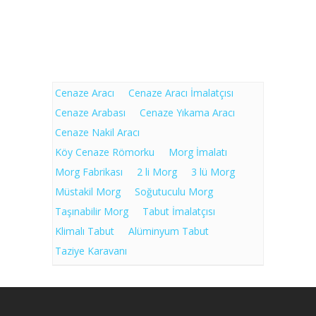
Cenaze Aracı
Cenaze Aracı İmalatçısı
Cenaze Arabası
Cenaze Yıkama Aracı
Cenaze Nakil Aracı
Köy Cenaze Römorku
Morg İmalatı
Morg Fabrikası
2 li Morg
3 lü Morg
Müstakil Morg
Soğutuculu Morg
Taşınabilir Morg
Tabut İmalatçısı
Klimalı Tabut
Alüminyum Tabut
Taziye Karavanı