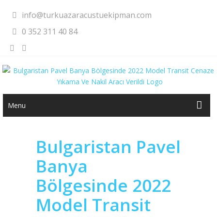
info@turkuazaracustuekipman.com
0 352 311 40 84
Menu
Bulgaristan Pavel
Banya
Bölgesinde 2022
Model Transit