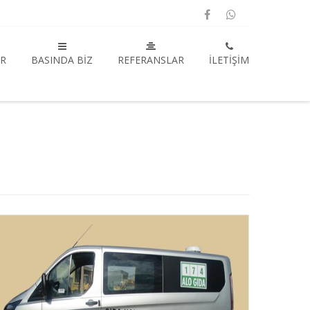
R
BASINDA BIZ
REFERANSLAR
İLETIŞIM