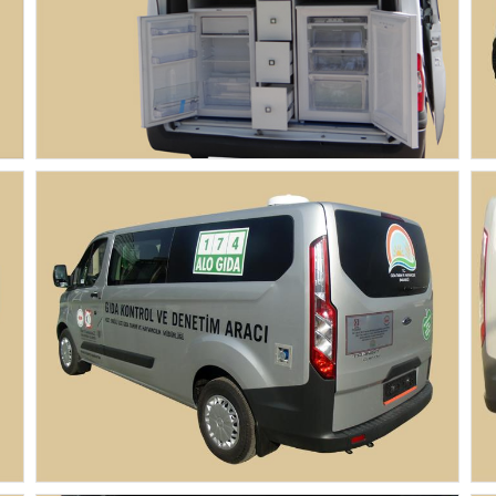
Gıda Denetim ve Numune Taşıma Aracı