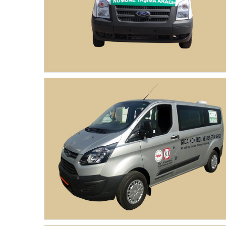
Gıda Denetim ve Numune Taşıma Aracı