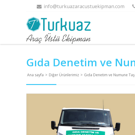
info@turkuazaracustuekipman.com
Gıda Denetim ve Nu
Ana sayfa
>
Diğer Ürünlerimiz
>
Gıda Denetim ve Numune Taş