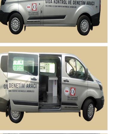
Gıda Denetim ve Numune Taşıma Aracı 1