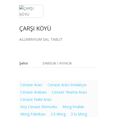
ÇARŞI KÖYÜ
ALÜMİNYUM SAL TABUT
Şehir
SAMSUN / AYVACIK
Cenaze Aracı
Cenaze Aracı İmalatçısı
Cenaze Arabası
Cenaze Yıkama Aracı
Cenaze Nakil Aracı
Köy Cenaze Römorku
Morg İmalatı
Morg Fabrikası
2 li Morg
3 lü Morg