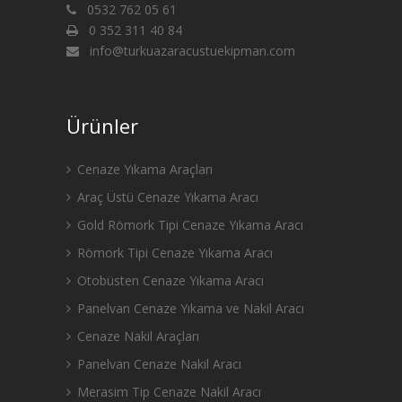
0532 762 05 61
0 352 311 40 84
info@turkuazaracustuekipman.com
Ürünler
Cenaze Yıkama Araçları
Araç Üstü Cenaze Yıkama Aracı
Gold Römork Tipi Cenaze Yıkama Aracı
Römork Tipi Cenaze Yıkama Aracı
Otobüsten Cenaze Yıkama Aracı
Panelvan Cenaze Yıkama ve Nakil Aracı
Cenaze Nakil Araçları
Panelvan Cenaze Nakil Aracı
Merasim Tip Cenaze Nakil Aracı