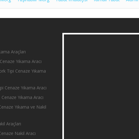
ama Araçları
Cenaze Yıkama Aracı
rk Tipi Cenaze Yıkama
i Cenaze Yıkama Aracı
 Cenaze Yıkama Aracı
enaze Yıkama ve Nakil
il Araçları
enaze Nakil Aracı