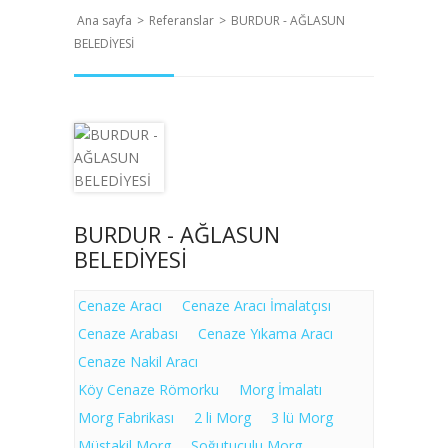
Ana sayfa
>
Referanslar
>
BURDUR - AĞLASUN
BELEDİYESİ
BURDUR - AĞLASUN
BELEDİYESİ
Cenaze Aracı
Cenaze Aracı İmalatçısı
Cenaze Arabası
Cenaze Yıkama Aracı
Cenaze Nakil Aracı
Köy Cenaze Römorku
Morg İmalatı
Morg Fabrikası
2 li Morg
3 lü Morg
Müstakil Morg
Soğutuculu Morg