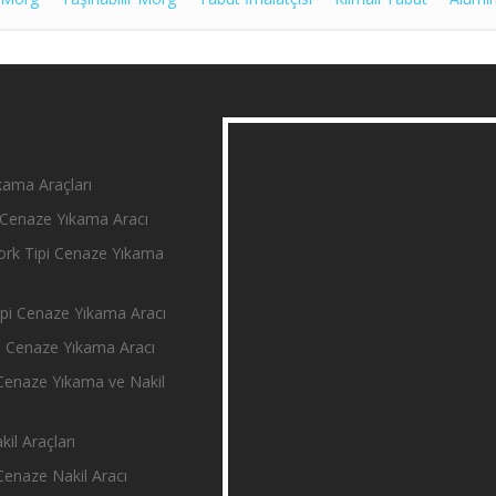
ama Araçları
Cenaze Yıkama Aracı
rk Tipi Cenaze Yıkama
i Cenaze Yıkama Aracı
 Cenaze Yıkama Aracı
enaze Yıkama ve Nakil
il Araçları
enaze Nakil Aracı