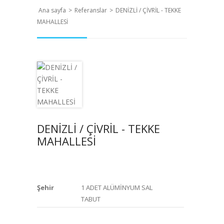
Ana sayfa
>
Referanslar
>
DENİZLİ / ÇİVRİL - TEKKE
MAHALLESİ
DENİZLİ / ÇİVRİL - TEKKE
MAHALLESİ
Şehir
1 ADET ALÜMİNYUM SAL
TABUT