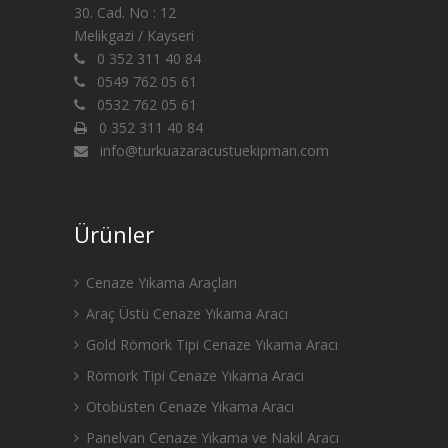
30. Cad. No : 12
Melikgazi / Kayseri
0 352 311 40 84
0549 762 05 61
0532 762 05 61
0 352 311 40 84
info@turkuazaracustuekipman.com
Ürünler
Cenaze Yıkama Araçları
Araç Üstü Cenaze Yıkama Aracı
Gold Römork Tipi Cenaze Yıkama Aracı
Römork Tipi Cenaze Yıkama Aracı
Otobüsten Cenaze Yıkama Aracı
Panelvan Cenaze Yıkama ve Nakil Aracı