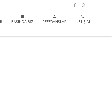
R
BASINDA BIZ
REFERANSLAR
İLETIŞIM