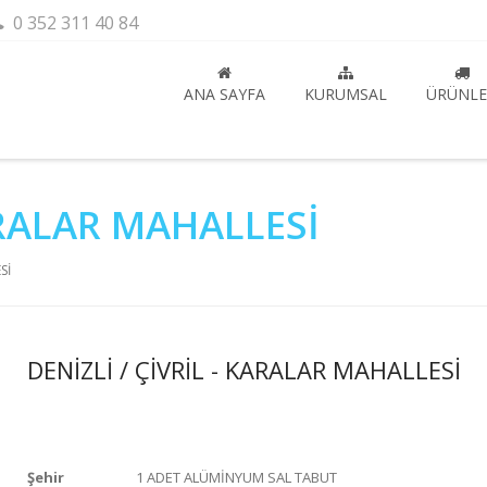
0 352 311 40 84
ANA SAYFA
KURUMSAL
ÜRÜNLE
KARALAR MAHALLESİ
Sİ
DENİZLİ / ÇİVRİL - KARALAR MAHALLESİ
Şehir
1 ADET ALÜMİNYUM SAL TABUT