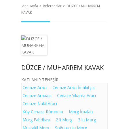
Ana sayfa
>
Referanslar
>
DÜZCE / MUHARREM
KAVAK
DÜZCE / MUHARREM KAVAK
KATLANIR TENEŞİR
Cenaze Aracı
Cenaze Aracı İmalatçısı
Cenaze Arabası
Cenaze Yıkama Aracı
Cenaze Nakil Aracı
Köy Cenaze Römorku
Morg İmalatı
Morg Fabrikası
2 li Morg
3 lü Morg
Müstakil Morg
Soğutuculu Morg