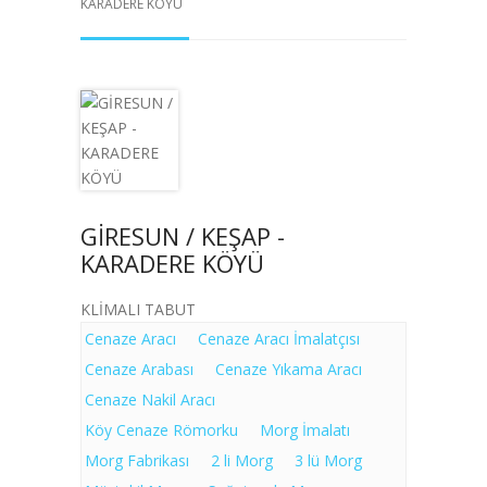
KARADERE KÖYÜ
GİRESUN / KEŞAP -
KARADERE KÖYÜ
KLİMALI TABUT
Cenaze Aracı
Cenaze Aracı İmalatçısı
Cenaze Arabası
Cenaze Yıkama Aracı
Cenaze Nakil Aracı
Köy Cenaze Römorku
Morg İmalatı
Morg Fabrikası
2 li Morg
3 lü Morg