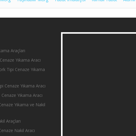
ama Araçları
Cenaze Yıkama Aracı
rk Tipi Cenaze Yıkama
i Cenaze Yıkama Aracı
 Cenaze Yıkama Aracı
enaze Yıkama ve Nakil
il Araçları
enaze Nakil Aracı