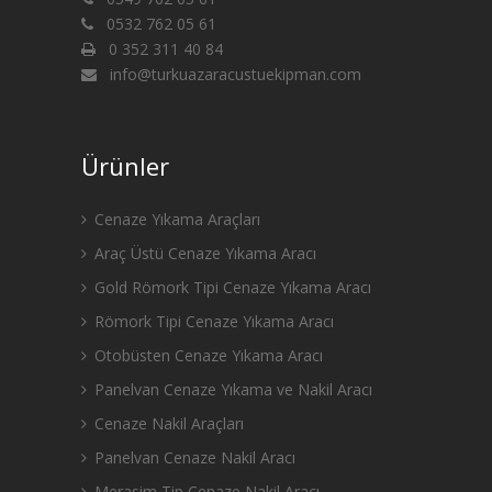
0532 762 05 61
0 352 311 40 84
info@turkuazaracustuekipman.com
Ürünler
Cenaze Yıkama Araçları
Araç Üstü Cenaze Yıkama Aracı
Gold Römork Tipi Cenaze Yıkama Aracı
Römork Tipi Cenaze Yıkama Aracı
Otobüsten Cenaze Yıkama Aracı
Panelvan Cenaze Yıkama ve Nakil Aracı
Cenaze Nakil Araçları
Panelvan Cenaze Nakil Aracı
Merasim Tip Cenaze Nakil Aracı