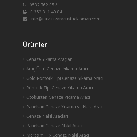
0532 762 05 61
0 352 311 40 84
info@turkuazaracustuekipman.com
Ürünler
Cenaze Yıkama Araçları
Araç Üstü Cenaze Yıkama Aracı
Gold Römork Tipi Cenaze Yıkama Aracı
Römork Tipi Cenaze Yıkama Aracı
Otobüsten Cenaze Yıkama Aracı
Panelvan Cenaze Yıkama ve Nakil Aracı
Cenaze Nakil Araçları
Panelvan Cenaze Nakil Aracı
Merasim Tip Cenaze Nakil Aracı