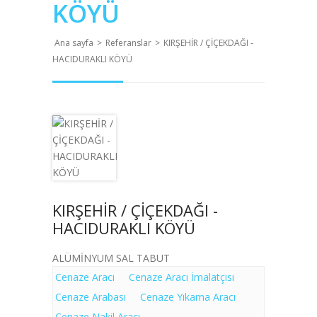
KÖYÜ
Ana sayfa
>
Referanslar
>
KIRŞEHİR / ÇİÇEKDAĞI -
HACIDURAKLI KÖYÜ
KIRŞEHİR / ÇİÇEKDAĞI -
HACIDURAKLI KÖYÜ
ALÜMİNYUM SAL TABUT
Cenaze Aracı
Cenaze Aracı İmalatçısı
Cenaze Arabası
Cenaze Yıkama Aracı
Cenaze Nakil Aracı