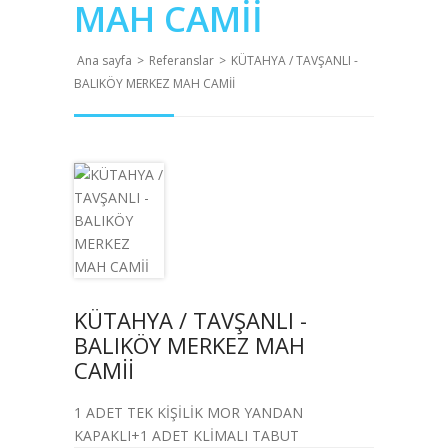
MAH CAMİİ
Ana sayfa
>
Referanslar
>
KÜTAHYA / TAVŞANLI -
BALIKÖY MERKEZ MAH CAMİİ
KÜTAHYA / TAVŞANLI -
BALIKÖY MERKEZ MAH
CAMİİ
1 ADET TEK KİŞİLİK MOR YANDAN
KAPAKLI+1 ADET KLİMALI TABUT