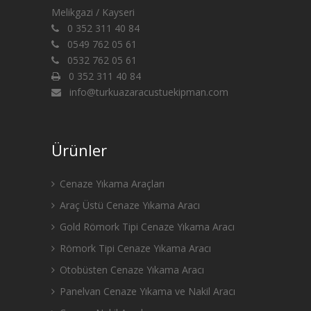
Melikgazi / Kayseri
0 352 311 40 84
0549 762 05 61
0532 762 05 61
0 352 311 40 84
info@turkuazaracustuekipman.com
Ürünler
Cenaze Yıkama Araçları
Araç Üstü Cenaze Yıkama Aracı
Gold Römork Tipi Cenaze Yıkama Aracı
Römork Tipi Cenaze Yıkama Aracı
Otobüsten Cenaze Yıkama Aracı
Panelvan Cenaze Yıkama ve Nakil Aracı