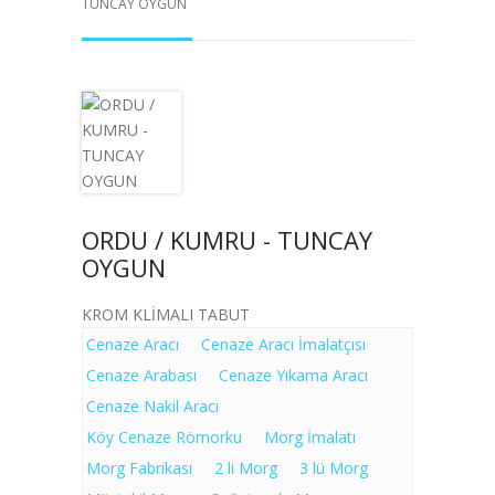
TUNCAY OYGUN
ORDU / KUMRU - TUNCAY
OYGUN
KROM KLİMALI TABUT
Cenaze Aracı
Cenaze Aracı İmalatçısı
Cenaze Arabası
Cenaze Yıkama Aracı
Cenaze Nakil Aracı
Köy Cenaze Römorku
Morg İmalatı
Morg Fabrikası
2 li Morg
3 lü Morg