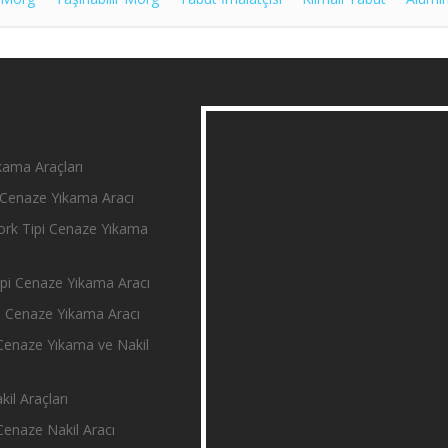
ama Araçları
Cenaze Yıkama Aracı
rk Tipi Cenaze Yıkama
i Cenaze Yıkama Aracı
 Cenaze Yıkama Aracı
enaze Yıkama ve Nakil
il Araçları
enaze Nakil Aracı