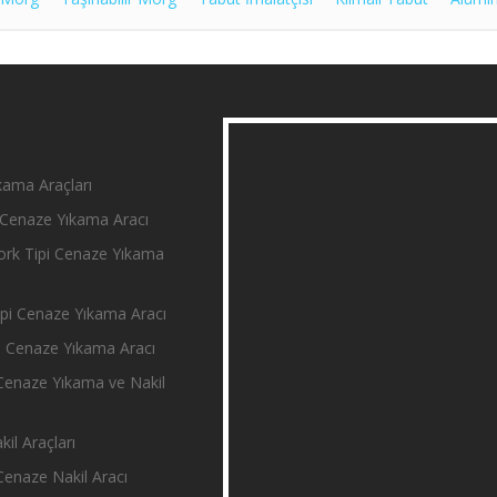
ama Araçları
Cenaze Yıkama Aracı
rk Tipi Cenaze Yıkama
i Cenaze Yıkama Aracı
 Cenaze Yıkama Aracı
enaze Yıkama ve Nakil
il Araçları
enaze Nakil Aracı